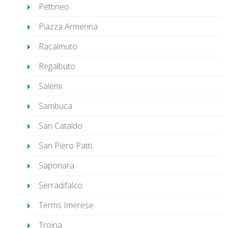
Pettineo
Piazza Armerina
Racalmuto
Regalbuto
Salemi
Sambuca
San Cataldo
San Piero Patti
Saponara
Serradifalco
Terms Imerese
Troina