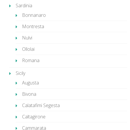
Sardinia
Bonnanaro
Montresta
Nulvi
Ollolai
Romana
Sicily
Augusta
Bivona
Calatafimi Segesta
Caltagirone
Cammarata