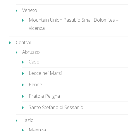
Veneto
Mountain Union Pasubio Small Dolomites –
Vicenza
Central
Abruzzo
Casoli
Lecce nei Marsi
Penne
Pratola Peligna
Santo Stefano di Sessanio
Lazio
Maenza