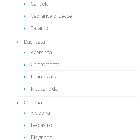
Candela
Caprarica di Lecce
Taranto
Basilicata
Acerenza
Chiaromonte
Laurenzana
Ripacandida
Calabria
Albidona
Belcastro
Bisignano