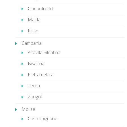
Cinquefrondi
Maida
Rose
Campania
Altavilla Silentina
Bisaccia
Pietramelara
Teora
Zungoli
Molise
Castropignano