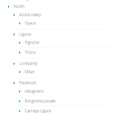
North
Aosta Valley
Oyace
Liguria
Pignone
Triora
Lombardy
Milan
Piedmont
Albugnano
Borgomezzavalle
Carrega Ligure