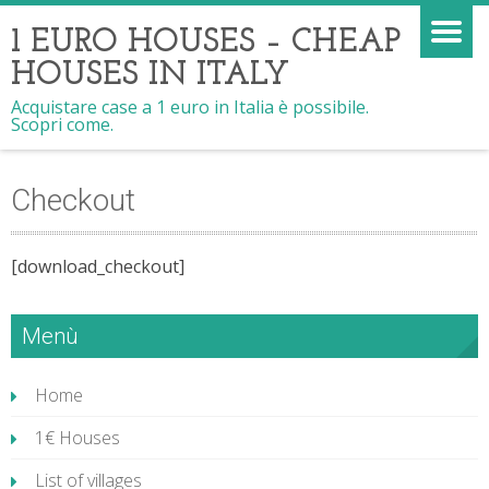
1 EURO HOUSES – CHEAP
HOUSES IN ITALY
Acquistare case a 1 euro in Italia è possibile.
Scopri come.
Checkout
[download_checkout]
Menù
Home
1€ Houses
List of villages