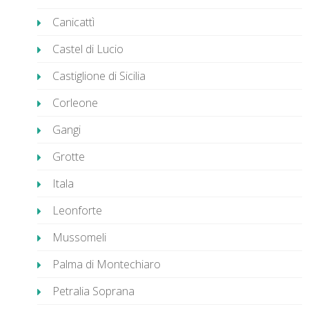
Canicattì
Castel di Lucio
Castiglione di Sicilia
Corleone
Gangi
Grotte
Itala
Leonforte
Mussomeli
Palma di Montechiaro
Petralia Soprana