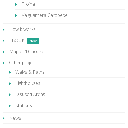
Troina
Valguarnera Caropepe
How it works
EBOOK
Map of 1€ houses
Other projects
Walks & Paths
Lighthouses
Disused Areas
Stations
News