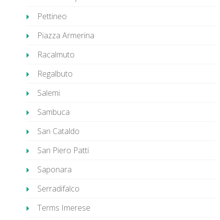
Pettineo
Piazza Armerina
Racalmuto
Regalbuto
Salemi
Sambuca
San Cataldo
San Piero Patti
Saponara
Serradifalco
Terms Imerese