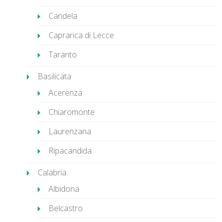
Candela
Caprarica di Lecce
Taranto
Basilicata
Acerenza
Chiaromonte
Laurenzana
Ripacandida
Calabria
Albidona
Belcastro