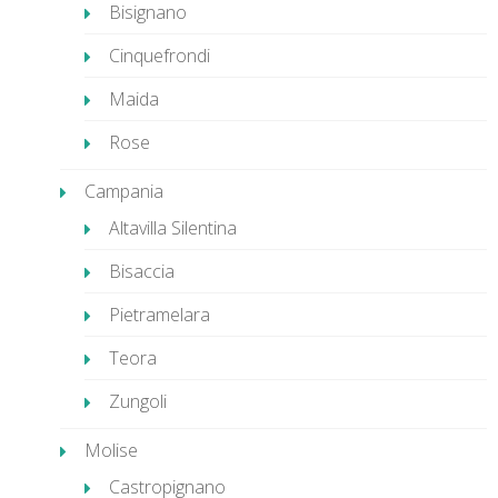
Bisignano
Cinquefrondi
Maida
Rose
Campania
Altavilla Silentina
Bisaccia
Pietramelara
Teora
Zungoli
Molise
Castropignano