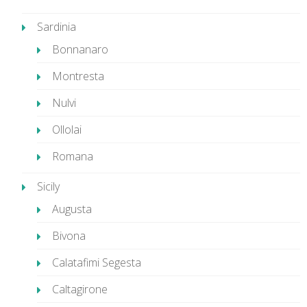
Sardinia
Bonnanaro
Montresta
Nulvi
Ollolai
Romana
Sicily
Augusta
Bivona
Calatafimi Segesta
Caltagirone