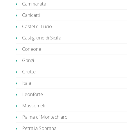
Cammarata
Canicattì
Castel di Lucio
Castiglione di Sicilia
Corleone
Gangi
Grotte
Itala
Leonforte
Mussomeli
Palma di Montechiaro
Petralia Soprana