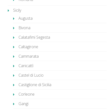
Sicily
Augusta
Bivona
Calatafimi Segesta
Caltagirone
Cammarata
Canicattì
Castel di Lucio
Castiglione di Sicilia
Corleone
Gangi