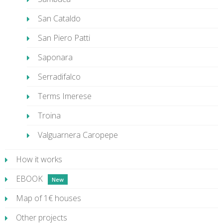
San Cataldo
San Piero Patti
Saponara
Serradifalco
Terms Imerese
Troina
Valguarnera Caropepe
How it works
EBOOK
Map of 1€ houses
Other projects