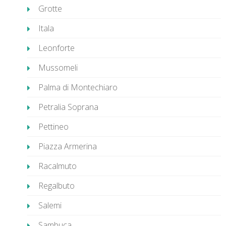
Grotte
Itala
Leonforte
Mussomeli
Palma di Montechiaro
Petralia Soprana
Pettineo
Piazza Armerina
Racalmuto
Regalbuto
Salemi
Sambuca