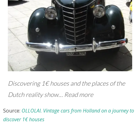
Discovering 1€ houses and the places of the
Dutch reality show… Read more
Source:
OLLOLAI. Vintage cars from Holland on a journey to
discover 1€ houses