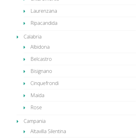
Laurenzana
Ripacandida
Calabria
Albidona
Belcastro
Bisignano
Cinquefrondi
Maida
Rose
Campania
Altavilla Silentina