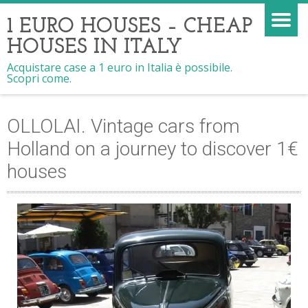
1 EURO HOUSES – CHEAP
HOUSES IN ITALY
Acquistare case a 1 euro in Italia è possibile.
Scopri come.
OLLOLAI. Vintage cars from
Holland on a journey to discover 1€
houses