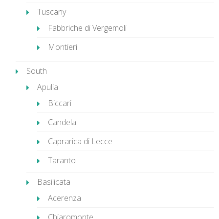
Tuscany
Fabbriche di Vergemoli
Montieri
South
Apulia
Biccari
Candela
Caprarica di Lecce
Taranto
Basilicata
Acerenza
Chiaromonte