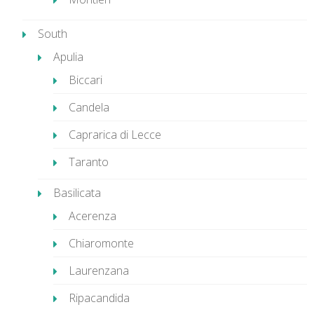
South
Apulia
Biccari
Candela
Caprarica di Lecce
Taranto
Basilicata
Acerenza
Chiaromonte
Laurenzana
Ripacandida