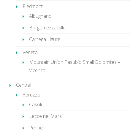
Piedmont
Albugnano
Borgomezzavalle
Carrega Ligure
Veneto
Mountain Union Pasubio Small Dolomites –
Vicenza
Central
Abruzzo
Casoli
Lecce nei Marsi
Penne