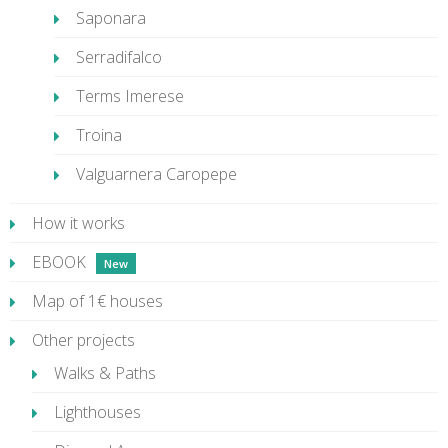
Saponara
Serradifalco
Terms Imerese
Troina
Valguarnera Caropepe
How it works
EBOOK
Map of 1€ houses
Other projects
Walks & Paths
Lighthouses