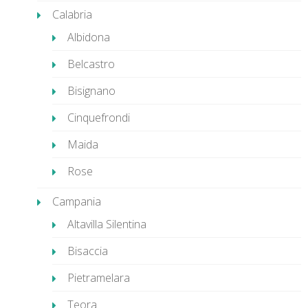
Calabria
Albidona
Belcastro
Bisignano
Cinquefrondi
Maida
Rose
Campania
Altavilla Silentina
Bisaccia
Pietramelara
Teora