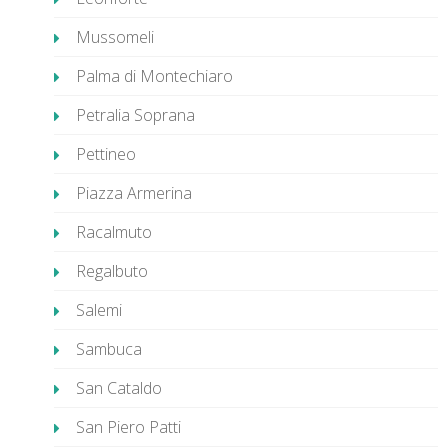
Mussomeli
Palma di Montechiaro
Petralia Soprana
Pettineo
Piazza Armerina
Racalmuto
Regalbuto
Salemi
Sambuca
San Cataldo
San Piero Patti