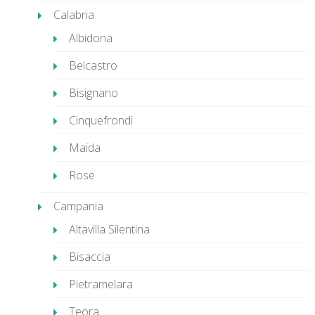
Calabria
Albidona
Belcastro
Bisignano
Cinquefrondi
Maida
Rose
Campania
Altavilla Silentina
Bisaccia
Pietramelara
Teora