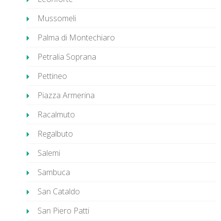
Mussomeli
Palma di Montechiaro
Petralia Soprana
Pettineo
Piazza Armerina
Racalmuto
Regalbuto
Salemi
Sambuca
San Cataldo
San Piero Patti