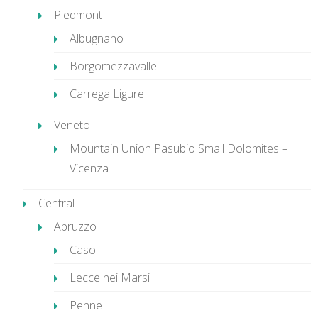
Piedmont
Albugnano
Borgomezzavalle
Carrega Ligure
Veneto
Mountain Union Pasubio Small Dolomites –
Vicenza
Central
Abruzzo
Casoli
Lecce nei Marsi
Penne