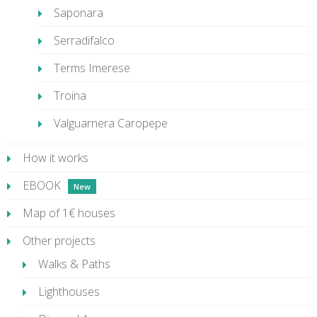
Saponara
Serradifalco
Terms Imerese
Troina
Valguarnera Caropepe
How it works
EBOOK
Map of 1€ houses
Other projects
Walks & Paths
Lighthouses