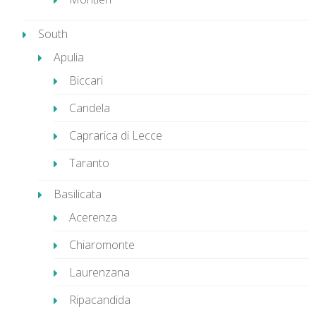
South
Apulia
Biccari
Candela
Caprarica di Lecce
Taranto
Basilicata
Acerenza
Chiaromonte
Laurenzana
Ripacandida